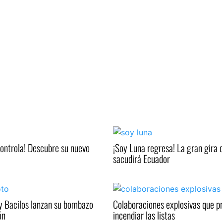
controla! Descubre su nuevo
¡Soy Luna regresa! La gran gira 
sacudirá Ecuador
y Bacilos lanzan su bombazo
Colaboraciones explosivas que 
ón
incendiar las listas