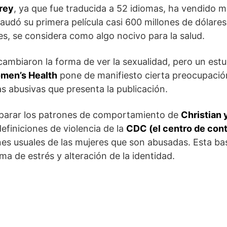
rey
, ya que fue traducida a 52 idiomas, ha vendido 
udó su primera película casi 600 millones de dólares 
es, se considera como algo nocivo para la salud.
ambiaron la forma de ver la sexualidad, pero un estu
omen’s Health
pone de manifiesto cierta preocupación
as abusivas que presenta la publicación.
comparar los patrones de comportamiento de
Christian 
definiciones de violencia de la
CDC (el centro de cont
nes usuales de las mujeres que son abusadas. Esta ba
ma de estrés y alteración de la identidad.