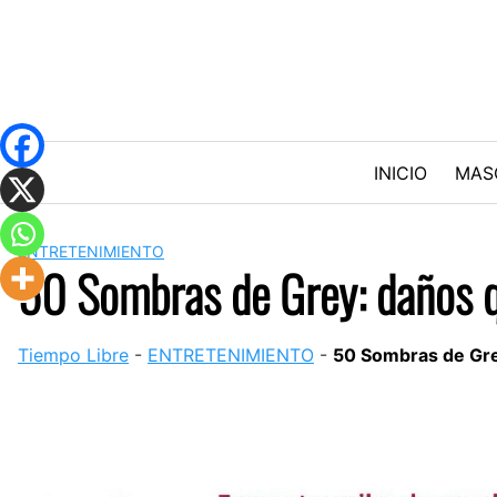
Skip
to
content
INICIO
MAS
ENTRETENIMIENTO
50 Sombras de Grey: daños qu
Tiempo Libre
-
ENTRETENIMIENTO
-
50 Sombras de Grey