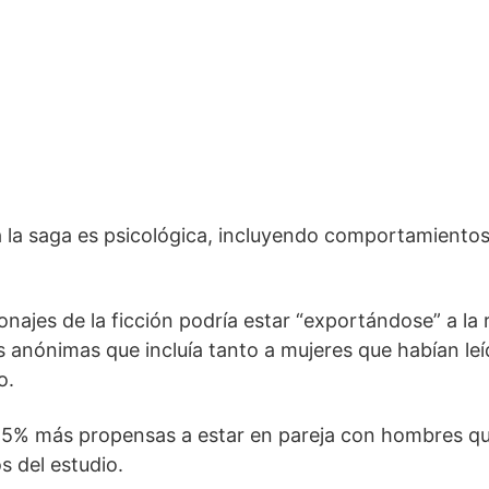
a la saga es psicológica, incluyendo comportamient
.
najes de la ficción podría estar “exportándose” a la r
 anónimas que incluía tanto a mujeres que habían leí
o.
25% más propensas a estar en pareja con hombres qu
s del estudio.