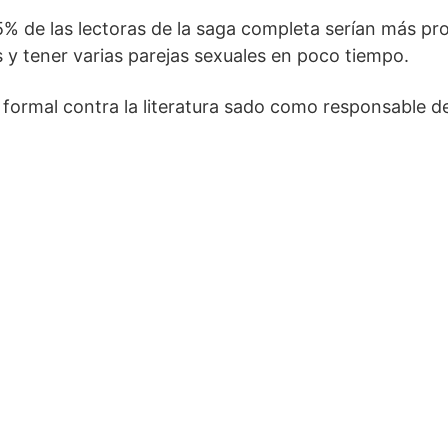
5% de las lectoras de la saga completa serían más pr
 y tener varias parejas sexuales en poco tiempo.
formal contra la literatura sado como responsable d