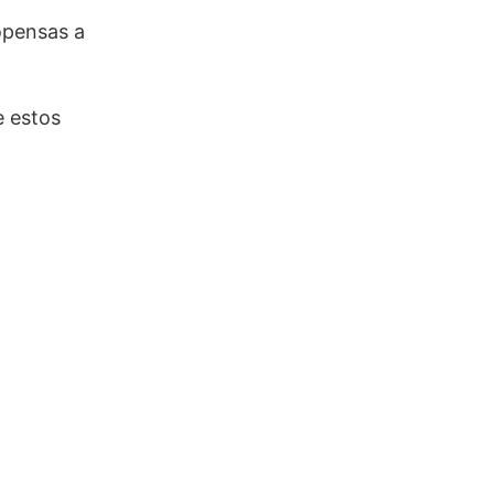
opensas a
e estos