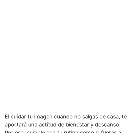
El cuidar tu imagen cuando no salgas de casa, te
aportará una actitud de bienestar y descanso.
Por eso, cumple con tu rutina como si fueras a