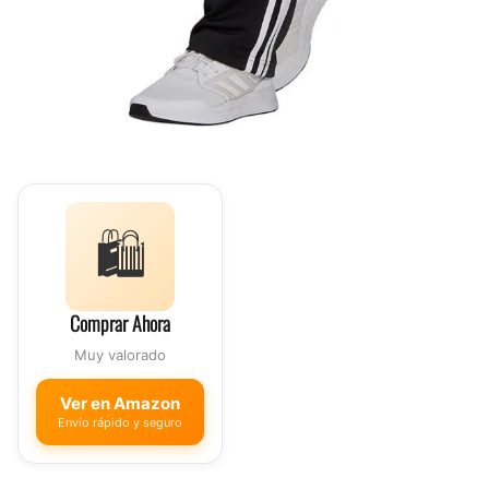
🛍️
Comprar Ahora
Muy valorado
Ver en Amazon
Envío rápido y seguro