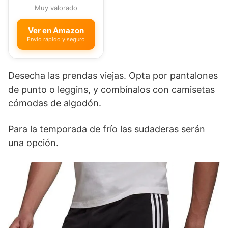
Muy valorado
Ver en Amazon
Envío rápido y seguro
Desecha las prendas viejas. Opta por pantalones
de punto o leggins, y combínalos con camisetas
cómodas de algodón.
Para la temporada de frío las sudaderas serán
una opción.