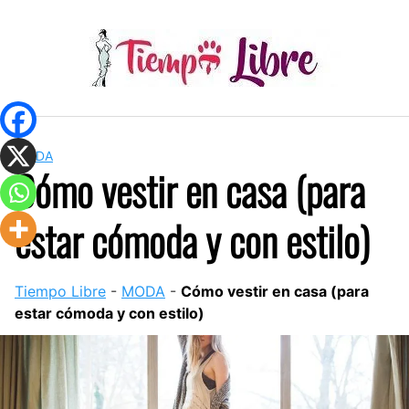
Skip
to
content
MODA
Cómo vestir en casa (para
estar cómoda y con estilo)
Tiempo Libre
-
MODA
-
Cómo vestir en casa (para
estar cómoda y con estilo)