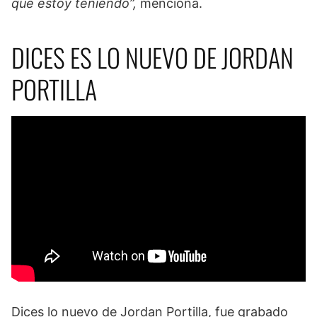
que estoy teniendo”,
menciona.
DICES ES LO NUEVO DE JORDAN
PORTILLA
Dices lo nuevo de Jordan Portilla, fue grabado