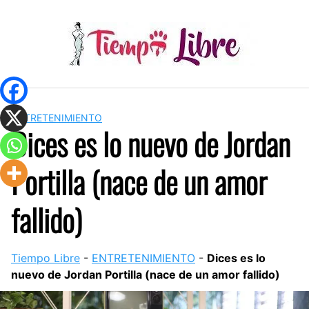
Skip
to
content
ENTRETENIMIENTO
Dices es lo nuevo de Jordan
Portilla (nace de un amor
fallido)
Tiempo Libre
-
ENTRETENIMIENTO
-
Dices es lo
nuevo de Jordan Portilla (nace de un amor fallido)