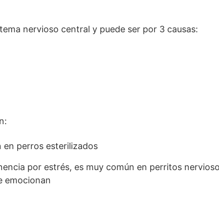
stema nervioso central y puede ser por 3 causas:
n:
en perros esterilizados
inencia por estrés, es muy común en perritos nervioso
se emocionan