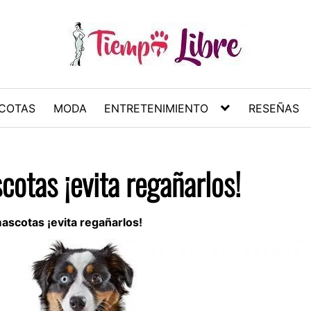
COTAS
MODA
ENTRETENIMIENTO
RESEÑAS
cotas ¡evita regañarlos!
mascotas ¡evita regañarlos!