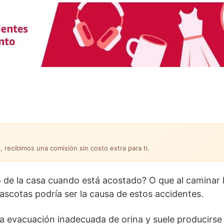
, recibimos una comisión sin costo extra para ti.
 de la casa cuando está acostado? O que al caminar 
mascotas podría ser la causa de estos accidentes.
la evacuación inadecuada de orina y suele producirs