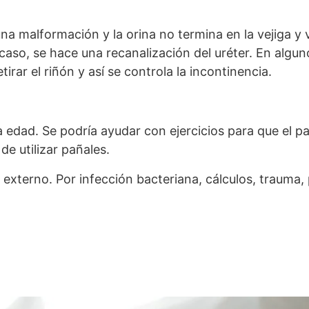
na malformación y la orina no termina en la vejiga y v
caso, se hace una recanalización del uréter. En algu
rar el riñón y así se controla la incontinencia.
 edad. Se podría ayudar con ejercicios para que el p
e utilizar pañales.
 externo. Por infección bacteriana, cálculos, trauma,