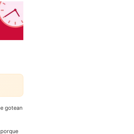
le gotean
e porque