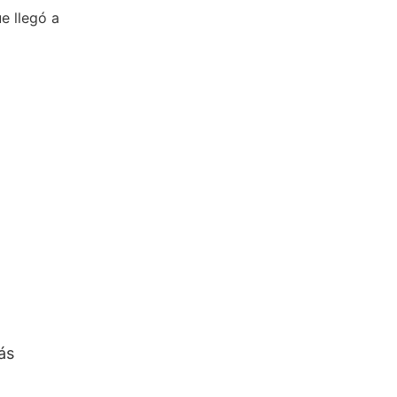
e llegó a
ás