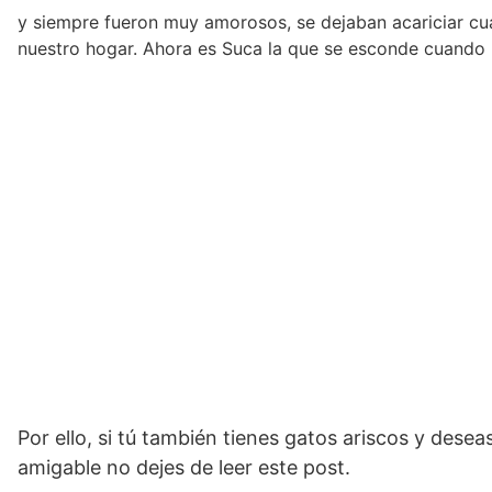
y siempre fueron muy amorosos, se dejaban acariciar cua
nuestro hogar. Ahora es Suca la que se esconde cuando ll
Por ello, si tú también tienes gatos ariscos y des
amigable no dejes de leer este post.