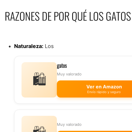
RAZONES DE POR QUÉ LOS GATOS
Naturaleza:
Los
gatos
🛍️
Muy valorado
Ver en Amazon
Envío rápido y seguro
Muy valorado