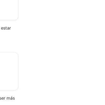
 estar
ser más