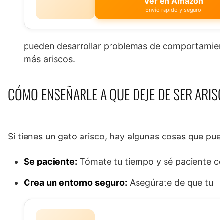
Ver en Amazon
Envío rápido y seguro
pueden desarrollar problemas de comportamien
más ariscos.
CÓMO ENSEÑARLE A QUE DEJE DE SER ARI
Si tienes un gato arisco, hay algunas cosas que pu
Se paciente:
Tómate tu tiempo y sé paciente con
Crea un entorno seguro:
Asegúrate de que tu