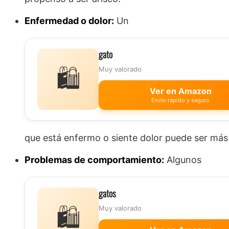
Enfermedad o dolor:
Un
gato
🛍️
Muy valorado
Ver en Amazon
Envío rápido y seguro
que está enfermo o siente dolor puede ser más 
Problemas de comportamiento:
Algunos
gatos
🛍️
Muy valorado