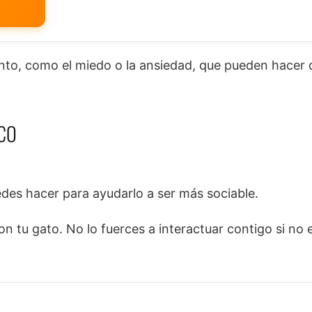
to, como el miedo o la ansiedad, que pueden hacer 
SCO
edes hacer para ayudarlo a ser más sociable.
 tu gato. No lo fuerces a interactuar contigo si no es