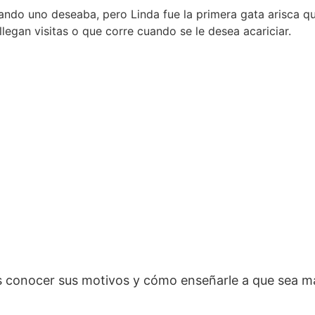
ndo uno deseaba, pero Linda fue la primera gata arisca qu
egan visitas o que corre cuando se le desea acariciar.
eas conocer sus motivos y cómo enseñarle a que sea m