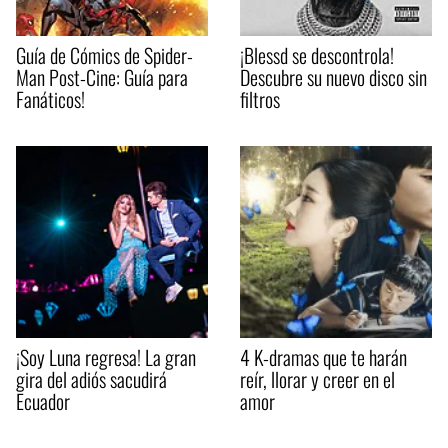
Guía de Cómics de Spider-
¡Blessd se descontrola!
Man Post-Cine: Guía para
Descubre su nuevo disco sin
Fanáticos!
filtros
¡Soy Luna regresa! La gran
4 K-dramas que te harán
gira del adiós sacudirá
reír, llorar y creer en el
Ecuador
amor