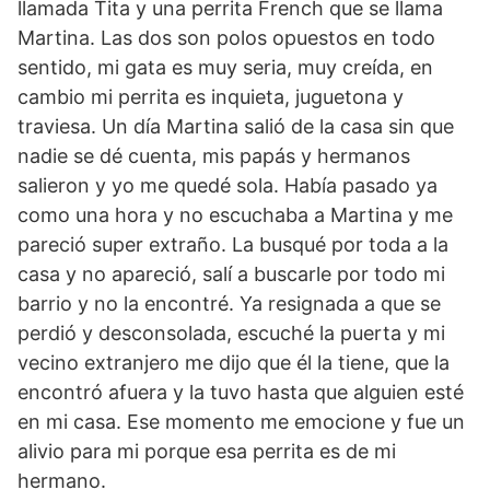
llamada Tita y una perrita French que se llama
Martina. Las dos son polos opuestos en todo
sentido, mi gata es muy seria, muy creída, en
cambio mi perrita es inquieta, juguetona y
traviesa. Un día Martina salió de la casa sin que
nadie se dé cuenta, mis papás y hermanos
salieron y yo me quedé sola. Había pasado ya
como una hora y no escuchaba a Martina y me
pareció super extraño. La busqué por toda a la
casa y no apareció, salí a buscarle por todo mi
barrio y no la encontré. Ya resignada a que se
perdió y desconsolada, escuché la puerta y mi
vecino extranjero me dijo que él la tiene, que la
encontró afuera y la tuvo hasta que alguien esté
en mi casa. Ese momento me emocione y fue un
alivio para mi porque esa perrita es de mi
hermano.