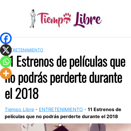
Skip
to
content
ENTRETENIMIENTO
11 Estrenos de películas que
no podrás perderte durante
el 2018
Tiempo Libre
-
ENTRETENIMIENTO
-
11 Estrenos de
películas que no podrás perderte durante el 2018