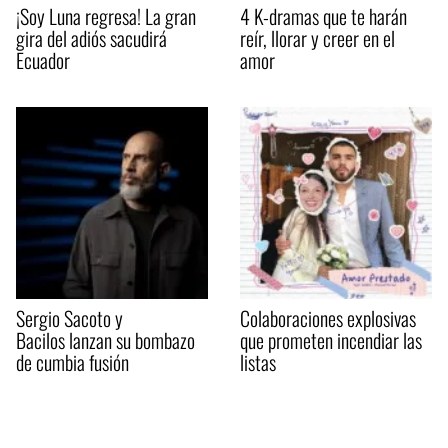
¡Soy Luna regresa! La gran
4 K-dramas que te harán
gira del adiós sacudirá
reír, llorar y creer en el
Ecuador
amor
Sergio Sacoto y
Colaboraciones explosivas
Bacilos lanzan su bombazo
que prometen incendiar las
de cumbia fusión
listas