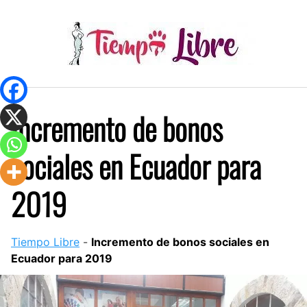
Skip
to
content
Incremento de bonos
sociales en Ecuador para
2019
Tiempo Libre
-
Incremento de bonos sociales en
Ecuador para 2019