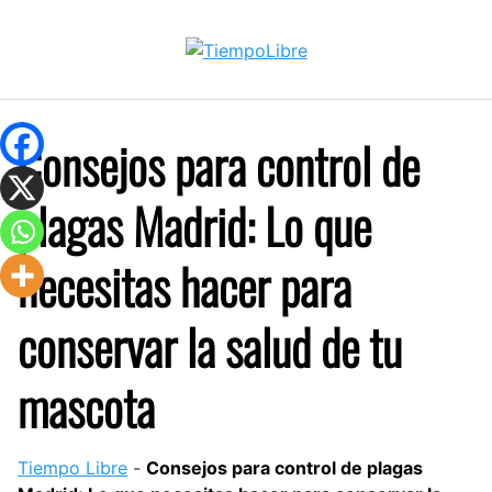
Skip
to
content
Consejos para control de
plagas Madrid: Lo que
necesitas hacer para
conservar la salud de tu
mascota
Tiempo Libre
-
Consejos para control de plagas