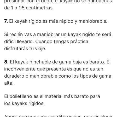
presionar con el dedo, el kayak no se hunda más
de 1 o 1.5 centímetros.
7.
El kayak rígido es más rápido y maniobrable.
Si recién vas a maniobrar un kayak rígido te será
difícil llevarlo. Cuando tengas práctica
disfrutarás tu viaje.
8.
El kayak hinchable de gama baja es barato. El
inconveniente que presenta es que no es tan
duradero o maniobrable como los tipos de gama
alta.
El polietileno es el material más barato para
los kayaks rígidos.
Ahora que conoces sus diferencias, podrás elegir