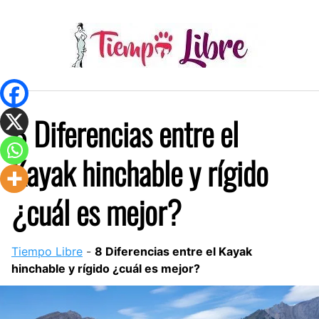
Skip
to
content
8 Diferencias entre el
Kayak hinchable y rígido
¿cuál es mejor?
Tiempo Libre
-
8 Diferencias entre el Kayak
hinchable y rígido ¿cuál es mejor?