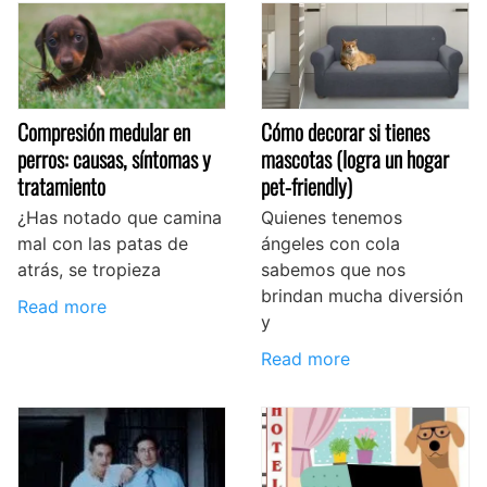
Compresión medular en
Cómo decorar si tienes
perros: causas, síntomas y
mascotas (logra un hogar
tratamiento
pet-friendly)
¿Has notado que camina
Quienes tenemos
mal con las patas de
ángeles con cola
atrás, se tropieza
sabemos que nos
brindan mucha diversión
Read more
y
Read more