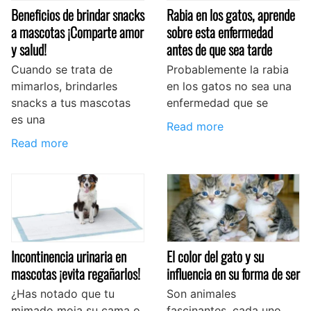
Beneficios de brindar snacks
Rabia en los gatos, aprende
a mascotas ¡Comparte amor
sobre esta enfermedad
y salud!
antes de que sea tarde
Cuando se trata de
Probablemente la rabia
mimarlos, brindarles
en los gatos no sea una
snacks a tus mascotas
enfermedad que se
es una
Read more
Read more
Incontinencia urinaria en
El color del gato y su
mascotas ¡evita regañarlos!
influencia en su forma de ser
¿Has notado que tu
Son animales
mimado moja su cama o
fascinantes, cada uno