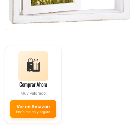
🛍️
Comprar Ahora
Muy valorado
Ver en Amazon
Envío rápido y seguro