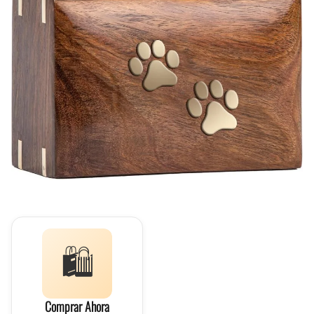
🛍️
Comprar Ahora