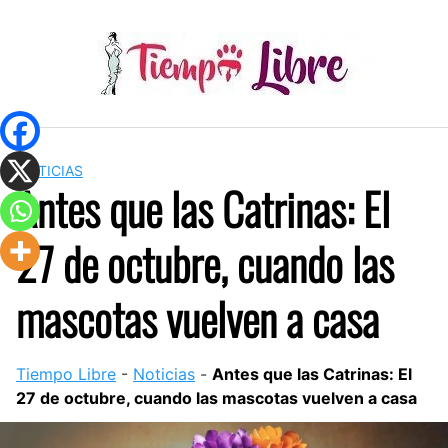
Skip
to
content
NOTICIAS
Antes que las Catrinas: El
27 de octubre, cuando las
mascotas vuelven a casa
Tiempo Libre
-
Noticias
-
Antes que las Catrinas: El
27 de octubre, cuando las mascotas vuelven a casa