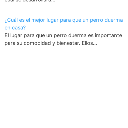
¿Cuál es el mejor lugar para que un perro duerma
en casa?
El lugar para que un perro duerma es importante
para su comodidad y bienestar. Ellos…