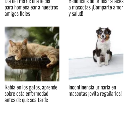
Día del Perro: una fecha
Beneficios de brindar snacks
para homenajear a nuestros
a mascotas ¡Comparte amor
amigos fieles
y salud!
Rabia en los gatos, aprende
Incontinencia urinaria en
sobre esta enfermedad
mascotas ¡evita regañarlos!
antes de que sea tarde