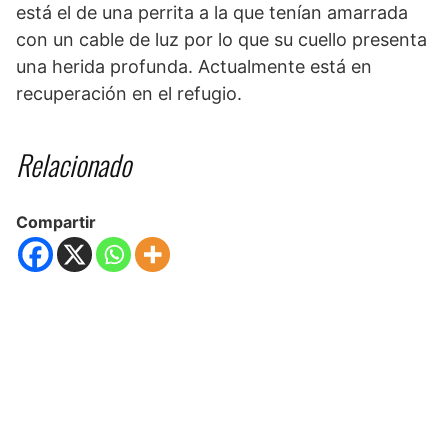
está el de una perrita a la que tenían amarrada
con un cable de luz por lo que su cuello presenta
una herida profunda. Actualmente está en
recuperación en el refugio.
Relacionado
Compartir