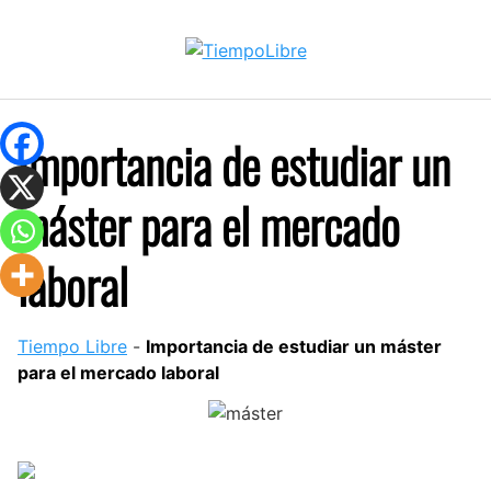
Skip
to
content
Importancia de estudiar un
máster para el mercado
laboral
Tiempo Libre
-
Importancia de estudiar un máster
para el mercado laboral