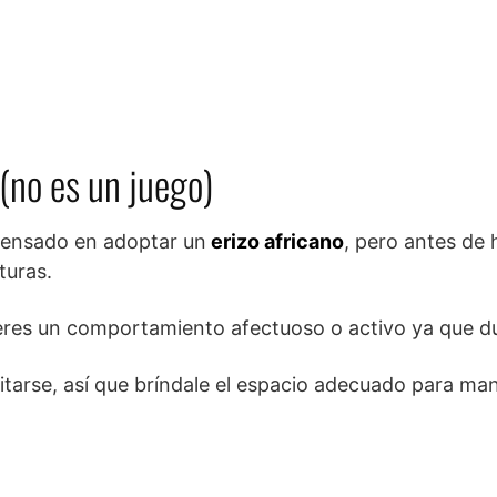
(no es un juego)
 pensado en adoptar un
erizo africano
, pero antes de 
turas.
speres un comportamiento afectuoso o activo ya que d
citarse, así que bríndale el espacio adecuado para ma