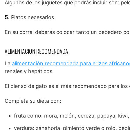
Algunos de los juguetes que podrás incluir son: pel
5.
Platos necesarios
En su corral deberás colocar tanto un bebedero co
ALIMENTACION RECOMENDADA
La
alimentación recomendada para erizos africano
renales y hepáticos.
El pienso de gato es el más recomendado para los 
Completa su dieta con:
fruta como: mora, melón, cereza, papaya, kiwi,
verdura: zanahoria, pimiento verde o rojo, pepi