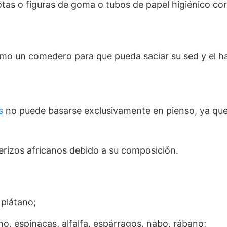
otas o figuras de goma o tubos de papel higiénico cor
mo un comedero para que pueda saciar su sed y el h
s
no puede basarse exclusivamente en pienso, ya que
erizos africanos debido a su composición.
 plátano;
no, espinacas, alfalfa, espárragos, nabo, rábano;