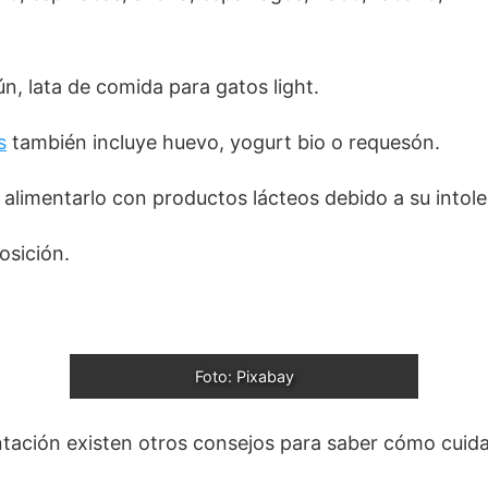
n, lata de comida para gatos light.
s
también incluye huevo, yogurt bio o requesón.
alimentarlo con productos lácteos debido a su intoler
osición.
Foto: Pixabay
tación existen otros consejos para saber cómo cuidar