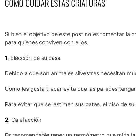
COMO CUIDAR ESTAS CRIATURAS
Si bien el objetivo de este post no es fomentar la 
para quienes conviven con ellos.
1.
Elección de su casa
Debido a que son animales silvestres necesitan mu
Como les gusta trepar evita que las paredes tengan 
Para evitar que se lastimen sus patas, el piso de su
2.
Calefacción
Es recomendable tener un termómetro que mida la t