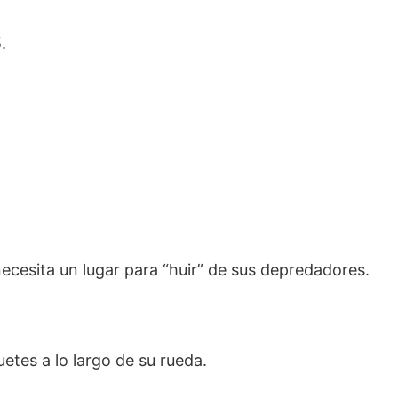
.
necesita un lugar para “huir” de sus depredadores.
etes a lo largo de su rueda.