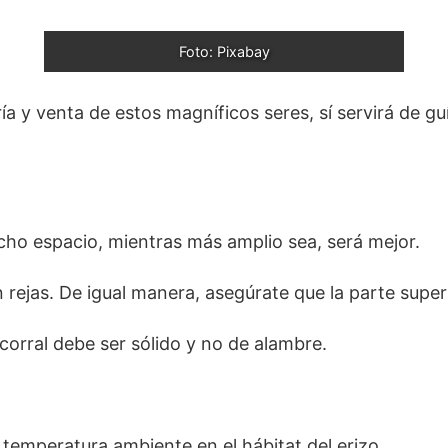
Foto: Pixabay
cría y venta de estos magníficos seres, sí servirá de 
cho espacio, mientras más amplio sea, será mejor.
rejas. De igual manera, asegúrate que la parte superi
 corral debe ser sólido y no de alambre.
emperatura ambiente en el hábitat del erizo.