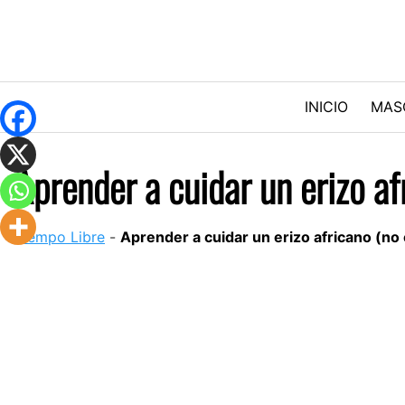
Skip
to
content
INICIO
MAS
Aprender a cuidar un erizo af
Tiempo Libre
-
Aprender a cuidar un erizo africano (no