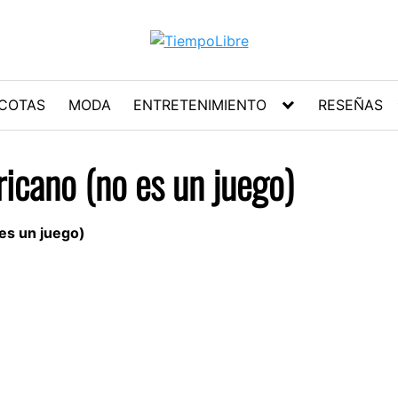
COTAS
MODA
ENTRETENIMIENTO
RESEÑAS
ricano (no es un juego)
 es un juego)