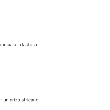
ancia a la lactosa.
 un erizo africano.