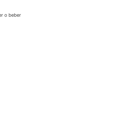
er o beber