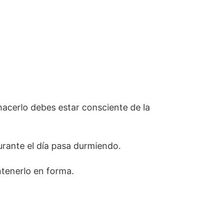
hacerlo debes estar consciente de la
urante el día pasa durmiendo.
ntenerlo en forma.