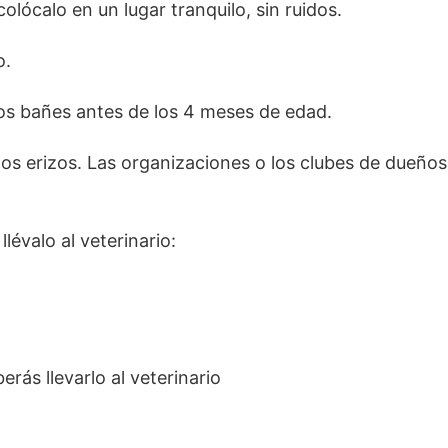
colócalo en un lugar tranquilo, sin ruidos.
o.
os bañes antes de los 4 meses de edad.
los erizos. Las organizaciones o los clubes de dueños
évalo al veterinario:
rás llevarlo al veterinario