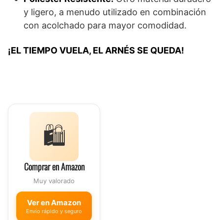
y ligero, a menudo utilizado en combinación
con acolchado para mayor comodidad.
¡EL TIEMPO VUELA, EL ARNÉS SE QUEDA!
🛍️
Comprar en Amazon
Muy valorado
Ver en Amazon
Envío rápido y seguro