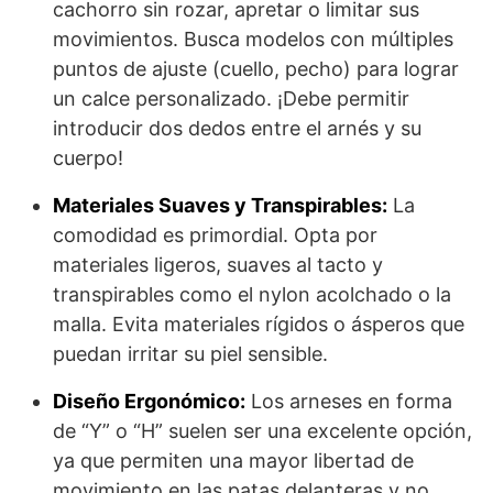
cachorro sin rozar, apretar o limitar sus
movimientos. Busca modelos con múltiples
puntos de ajuste (cuello, pecho) para lograr
un calce personalizado. ¡Debe permitir
introducir dos dedos entre el arnés y su
cuerpo!
Materiales Suaves y Transpirables:
La
comodidad es primordial. Opta por
materiales ligeros, suaves al tacto y
transpirables como el nylon acolchado o la
malla. Evita materiales rígidos o ásperos que
puedan irritar su piel sensible.
Diseño Ergonómico:
Los arneses en forma
de “Y” o “H” suelen ser una excelente opción,
ya que permiten una mayor libertad de
movimiento en las patas delanteras y no