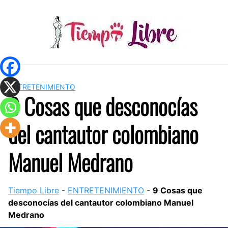
Skip
to
content
ENTRETENIMIENTO
9 Cosas que desconocías
del cantautor colombiano
Manuel Medrano
Tiempo Libre
-
ENTRETENIMIENTO
-
9 Cosas que
desconocías del cantautor colombiano Manuel
Medrano