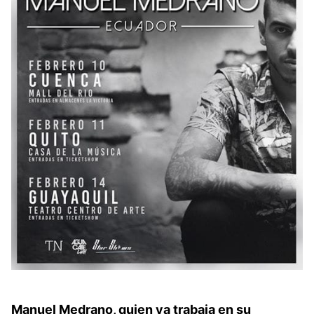
Manuel Medrano, quien ya trabaja en su