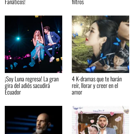
Fanáticos!
filtros
¡Soy Luna regresa! La gran
4 K-dramas que te harán
gira del adiós sacudirá
reír, llorar y creer en el
Ecuador
amor