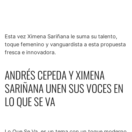
Esta vez Ximena Sariñana le suma su talento,
toque femenino y vanguardista a esta propuesta
fresca e innovadora.
ANDRÉS CEPEDA Y XIMENA
SARIÑANA UNEN SUS VOCES EN
LO QUE SE VA
Lo Que Se Va, es un tema con un toque moderno