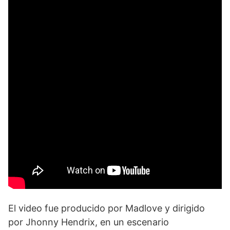
El video fue producido por Madlove y dirigido
por Jhonny Hendrix, en un escenario