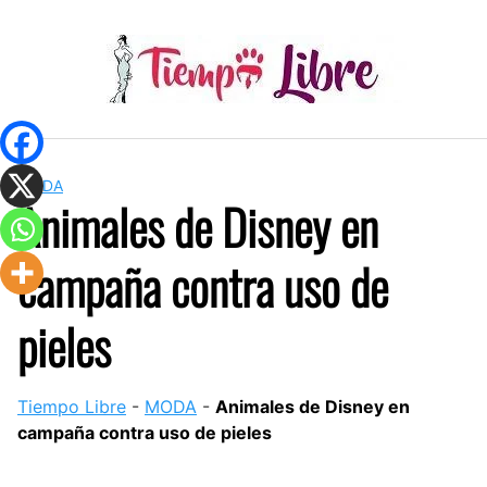
Skip
to
content
MODA
Animales de Disney en
campaña contra uso de
pieles
Tiempo Libre
-
MODA
-
Animales de Disney en
campaña contra uso de pieles