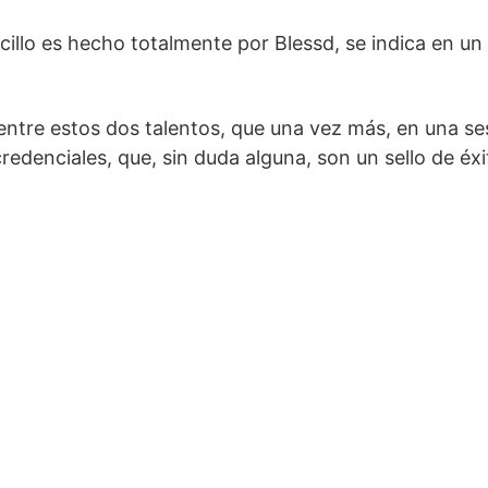
illo es hecho totalmente por Blessd, se indica en un
entre estos dos talentos, que una vez más, en una se
redenciales, que, sin duda alguna, son un sello de éx