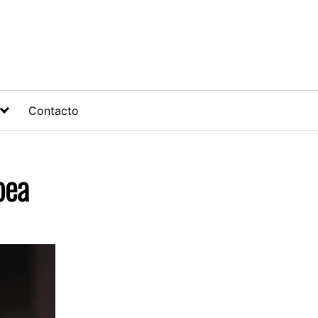
Contacto
pea