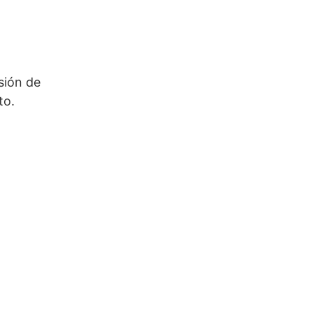
sión de
ito.