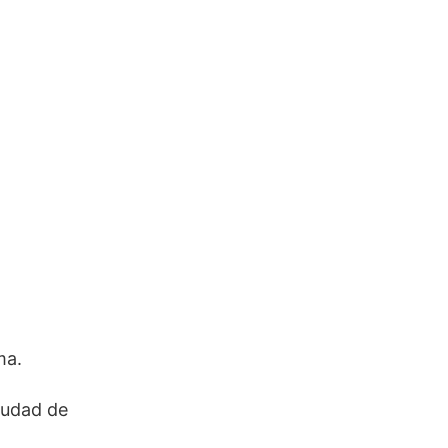
ma.
iudad de