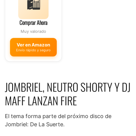
🛍️
Comprar Ahora
Muy valorado
Ver en Amazon
Envío rápido y seguro
JOMBRIEL, NEUTRO SHORTY Y DJ
MAFF LANZAN FIRE
El tema forma parte del próximo disco de
Jombriel: De La Suerte.