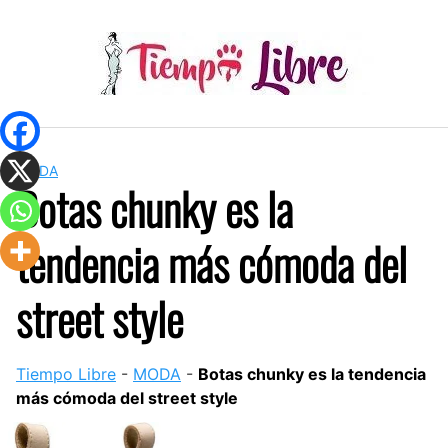
Skip
to
content
MODA
Botas chunky es la
tendencia más cómoda del
street style
Tiempo Libre
-
MODA
-
Botas chunky es la tendencia
más cómoda del street style