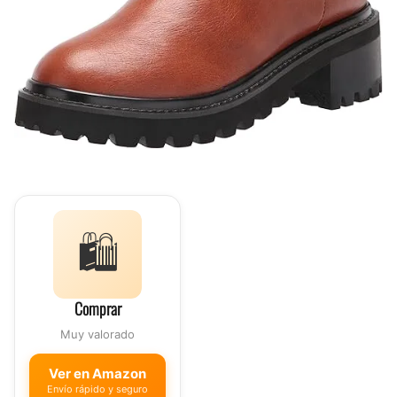
🛍️
Comprar
Muy valorado
Ver en Amazon
Envío rápido y seguro