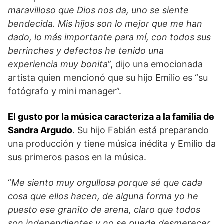
maravilloso que Dios nos da, uno se siente
bendecida. Mis hijos son lo mejor que me han
dado, lo más importante para mí, con todos sus
berrinches y defectos he tenido una
experiencia muy bonita
”, dijo una emocionada
artista quien mencionó que su hijo Emilio es “su
fotógrafo y mini manager”.
El gusto por la música caracteriza a la familia de
Sandra Argudo
. Su hijo Fabián está preparando
una producción y tiene música inédita y Emilio da
sus primeros pasos en la música.
“
Me siento muy orgullosa porque sé que cada
cosa que ellos hacen, de alguna forma yo he
puesto ese granito de arena, claro que todos
son independientes y no se puede desmerecer