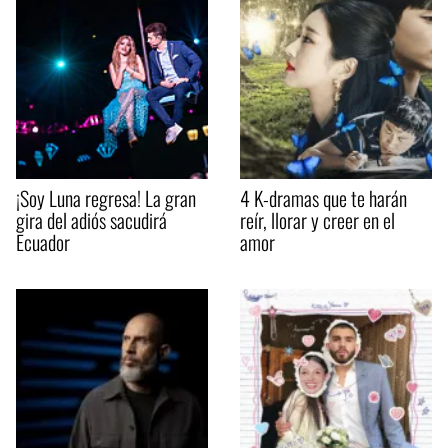
¡Soy Luna regresa! La gran
4 K-dramas que te harán
gira del adiós sacudirá
reír, llorar y creer en el
Ecuador
amor