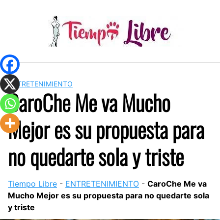
Skip
to
content
ENTRETENIMIENTO
CaroChe Me va Mucho
Mejor es su propuesta para
no quedarte sola y triste
Tiempo Libre
-
ENTRETENIMIENTO
-
CaroChe Me va
Mucho Mejor es su propuesta para no quedarte sola
y triste