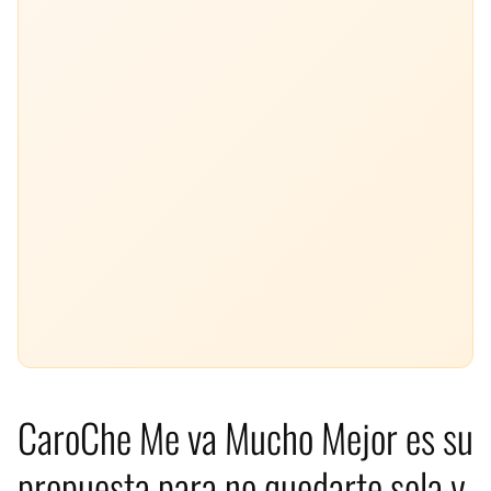
CaroChe Me va Mucho Mejor es su
propuesta para no quedarte sola y