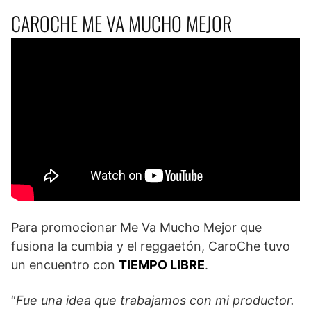
CAROCHE ME VA MUCHO MEJOR
Para promocionar Me Va Mucho Mejor que
fusiona la cumbia y el reggaetón, CaroChe tuvo
un encuentro con
TIEMPO LIBRE
.
“
Fue una idea que trabajamos con mi productor.