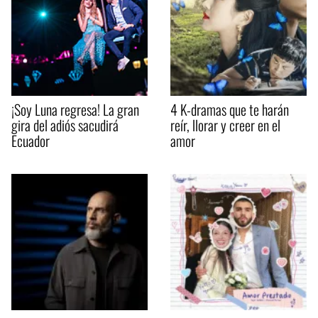
¡Soy Luna regresa! La gran
4 K-dramas que te harán
gira del adiós sacudirá
reír, llorar y creer en el
Ecuador
amor