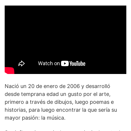
Nació un 20 de enero de 2006 y desarrolló
desde temprana edad un gusto por el arte,
primero a través de dibujos, luego poemas e
historias, para luego encontrar la que sería su
mayor pasión: la música.