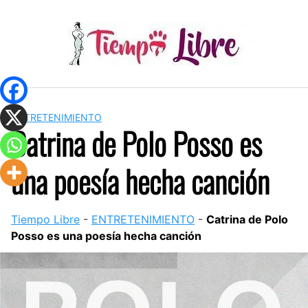
Skip
to
content
ENTRETENIMIENTO
Catrina de Polo Posso es
una poesía hecha canción
Tiempo Libre
-
ENTRETENIMIENTO
-
Catrina de Polo
Posso es una poesía hecha canción