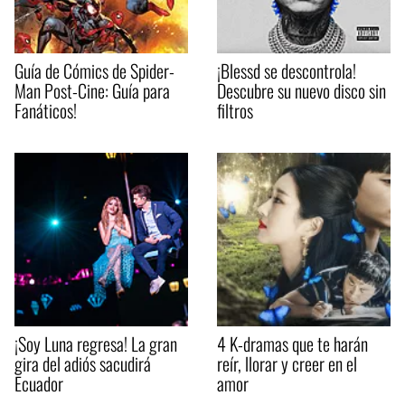
Guía de Cómics de Spider-
¡Blessd se descontrola!
Man Post-Cine: Guía para
Descubre su nuevo disco sin
Fanáticos!
filtros
¡Soy Luna regresa! La gran
4 K-dramas que te harán
gira del adiós sacudirá
reír, llorar y creer en el
Ecuador
amor