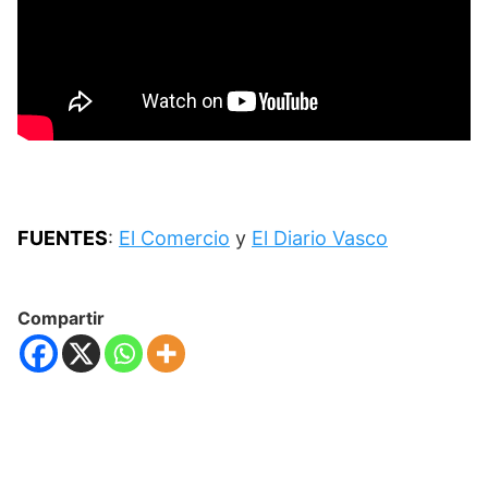
FUENTES
:
El Comercio
y
El Diario Vasco
Compartir