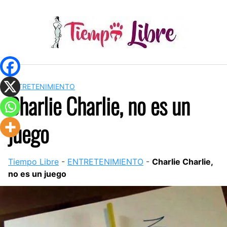
Skip
to
content
ENTRETENIMIENTO
Charlie Charlie, no es un
juego
Tiempo Libre
-
ENTRETENIMIENTO
-
Charlie Charlie,
no es un juego