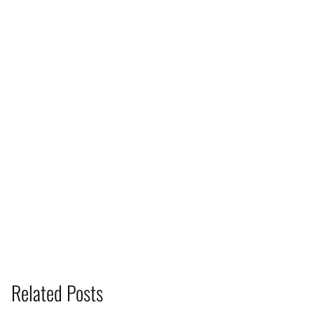
Related Posts