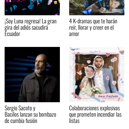
¡Soy Luna regresa! La gran
4 K-dramas que te harán
gira del adiós sacudirá
reír, llorar y creer en el
Ecuador
amor
Sergio Sacoto y
Colaboraciones explosivas
Bacilos lanzan su bombazo
que prometen incendiar las
de cumbia fusión
listas