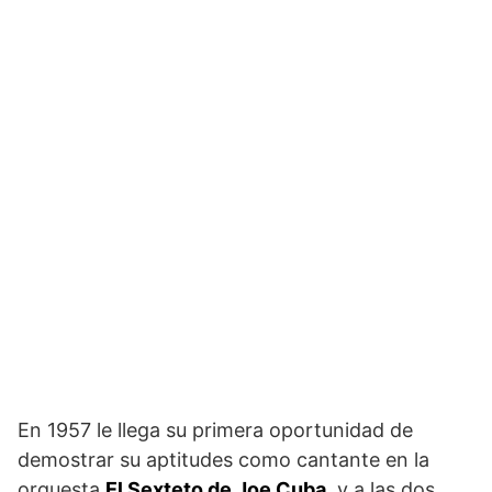
En 1957 le llega su primera oportunidad de
demostrar su aptitudes como cantante en la
orquesta
El Sexteto de Joe Cuba,
y a las dos