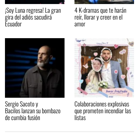
¡Soy Luna regresa! La gran
4 K-dramas que te harán
gira del adiós sacudirá
reír, llorar y creer en el
Ecuador
amor
Sergio Sacoto y
Colaboraciones explosivas
Bacilos lanzan su bombazo
que prometen incendiar las
de cumbia fusión
listas