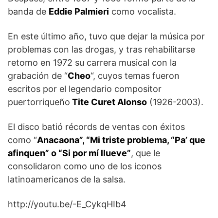
banda de
Eddie Palmieri
como vocalista.
En este último año, tuvo que dejar la música por
problemas con las drogas, y tras rehabilitarse
retomo en 1972 su carrera musical con la
grabación de “
Cheo
“, cuyos temas fueron
escritos por el legendario compositor
puertorriqueño
Tite Curet Alonso
(1926-2003).
El disco batió récords de ventas con éxitos
como “
Anacaona”, “Mi triste problema, “Pa’ que
afinquen” o “Si por mí llueve”
, que le
consolidaron como uno de los iconos
latinoamericanos de la salsa.
http://youtu.be/-E_CykqHIb4