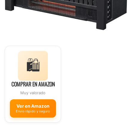
🛍️
COMPRAR EN AMAZON
Muy valorado
Ver en Amazon
Envío rápido y seguro