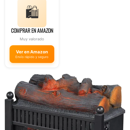
🛍️
COMPRAR EN AMAZON
Muy valorado
Ver en Amazon
Envío rápido y seguro