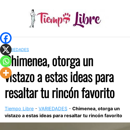
Skip
to
content
VARIEDADES
Chimenea, otorga un
vistazo a estas ideas para
resaltar tu rincón favorito
Tiempo Libre
-
VARIEDADES
-
Chimenea, otorga un
vistazo a estas ideas para resaltar tu rincón favorito