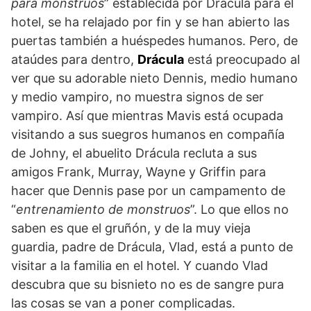
para monstruos
” establecida por Drácula para el
hotel, se ha relajado por fin y se han abierto las
puertas también a huéspedes humanos. Pero, de
ataúdes para dentro,
Drácula
está preocupado al
ver que su adorable nieto Dennis, medio humano
y medio vampiro, no muestra signos de ser
vampiro. Así que mientras Mavis está ocupada
visitando a sus suegros humanos en compañía
de Johny, el abuelito Drácula recluta a sus
amigos Frank, Murray, Wayne y Griffin para
hacer que Dennis pase por un campamento de
“
entrenamiento de monstruos
”. Lo que ellos no
saben es que el gruñón, y de la muy vieja
guardia, padre de Drácula, Vlad, está a punto de
visitar a la familia en el hotel. Y cuando Vlad
descubra que su bisnieto no es de sangre pura
las cosas se van a poner complicadas.