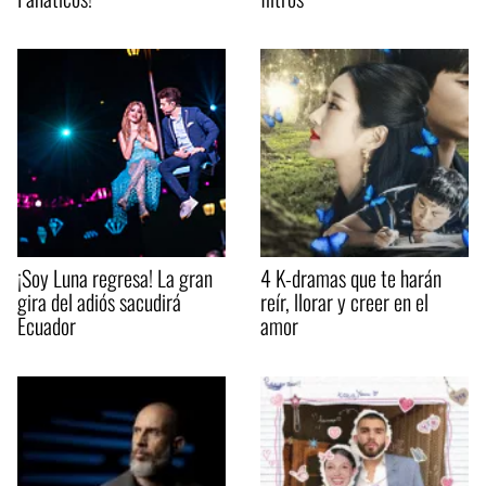
¡Soy Luna regresa! La gran
4 K-dramas que te harán
gira del adiós sacudirá
reír, llorar y creer en el
Ecuador
amor