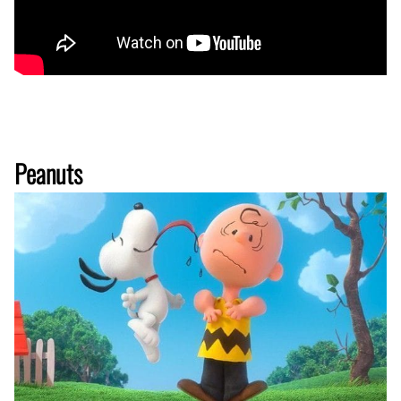
Peanuts