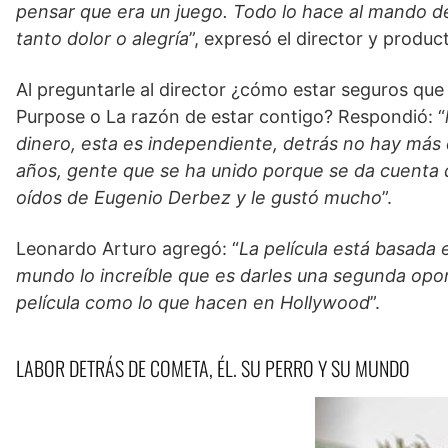
pensar que era un juego. Todo lo hace al mando de u
tanto dolor o alegría
”, expresó el director y produc
Al preguntarle al director ¿cómo estar seguros qu
Purpose o La razón de estar contigo? Respondió: “
dinero, esta es independiente, detrás no hay más
años, gente que se ha unido porque se da cuenta q
oídos de Eugenio Derbez y le gustó mucho
”.
Leonardo Arturo agregó: “
La película está basada 
mundo lo increíble que es darles una segunda opor
película como lo que hacen en Hollywood
”.
LABOR DETRÁS DE COMETA, ÉL. SU PERRO Y SU MUNDO