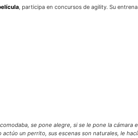
película
, participa en concursos de agility. Su entrena
comodaba, se pone alegre, si se le pone la cámara e
o actúo un perrito, sus escenas son naturales, le ha