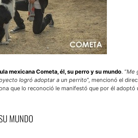
lícula mexicana Cometa, él, su perro y su mundo
. “
Me g
oyecto logró adoptar a un perrito
”, mencionó el dire
sona que lo reconoció le manifestó que por él adoptó
 SU MUNDO