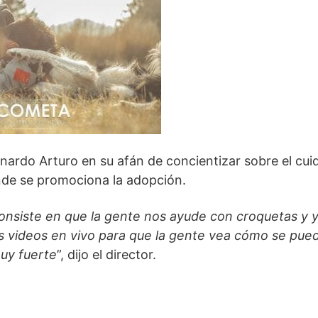
nardo Arturo en su afán de concientizar sobre el cu
de se promociona la adopción.
 consiste en que la gente nos ayude con croquetas y
los videos en vivo para que la gente vea cómo se pue
muy fuerte
”, dijo el director.