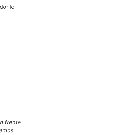
dor lo
n frente
cíamos