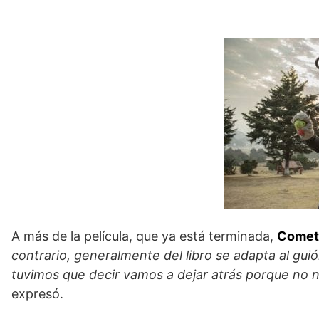
A más de la película, que ya está terminada,
Cometa
contrario, generalmente del libro se adapta al guión
tuvimos que decir vamos a dejar atrás porque no no
expresó.