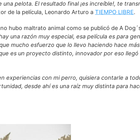
na pelota. El resultado final ¡es increíble!, te trans
tor de la película, Leonardo Arturo a
TIEMPO LIBRE
.
e no hubo maltrato animal como se publicó de A Dog´
hay una razón muy especial, esa película es para ge
 que mucho esfuerzo que lo llevo haciendo hace más
ue es un proyecto distinto, innovador por eso llegó 
en experiencias con mi perro, quisiera contarle a tod
tunidad, desde ahí es una raíz muy distinta para hac