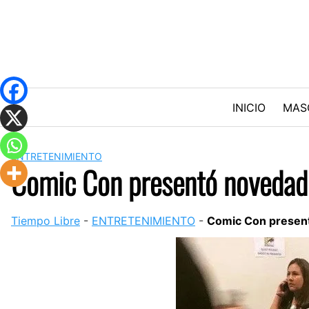
Skip
to
content
INICIO
MAS
ENTRETENIMIENTO
Comic Con presentó novedad
Tiempo Libre
-
ENTRETENIMIENTO
-
Comic Con presen