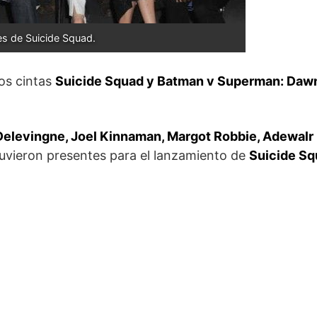
es de Suicide Squad.
os cintas
Suicide Squad y Batman v Superman: Dawn
Delevingne, Joel Kinnaman, Margot Robbie, Adewalr
uvieron presentes para el lanzamiento de
Suicide S