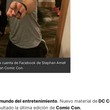
la cuenta de Facebook de Stephen Amell 
en Comic Con.
 mundo del entretenimiento
. Nuevo material de
DC C
sultado la última edición de
Comic Con.