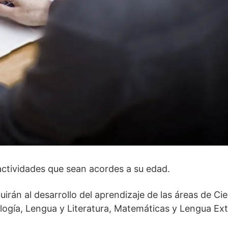
actividades que sean acordes a su edad.
uirán al desarrollo del aprendizaje de las áreas de Ci
iología, Lengua y Literatura, Matemáticas y Lengua Ext