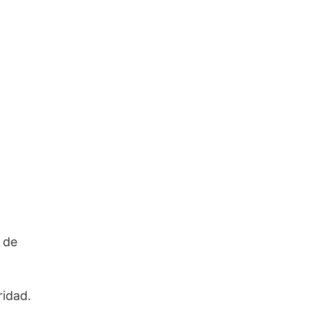
 de
ridad.