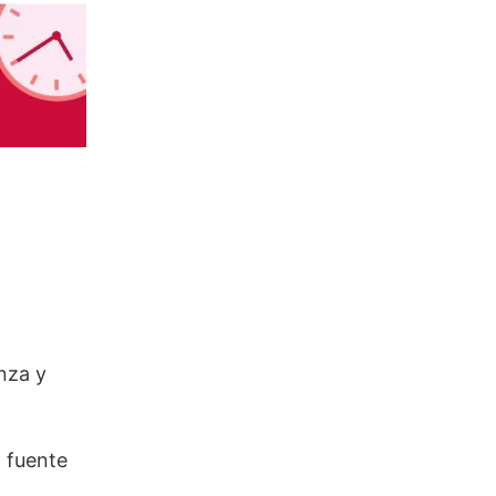
anza y
a fuente