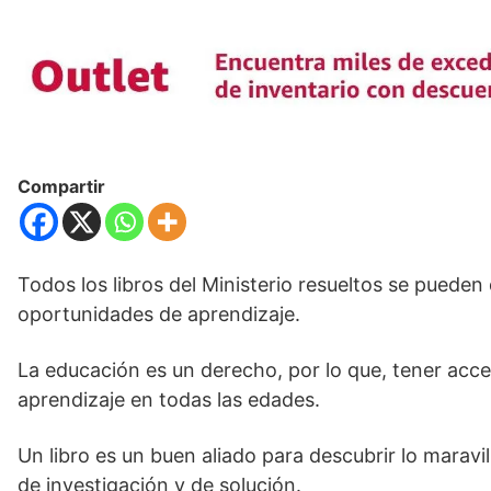
Compartir
Todos los libros del Ministerio resueltos se puede
oportunidades de aprendizaje.
La educación es un derecho, por lo que, tener acces
aprendizaje en todas las edades.
Un libro es un buen aliado para descubrir lo maravi
de investigación y de solución.