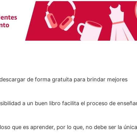
n descargar de forma gratuita para brindar mejores
ibilidad a un buen libro facilita el proceso de enseñ
lloso que es aprender, por lo que, no debe ser la únic