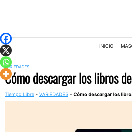
Skip
to
content
INICIO
MAS
VARIEDADES
Cómo descargar los libros de
Tiempo Libre
-
VARIEDADES
-
Cómo descargar los libros