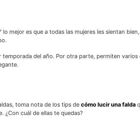
lo mejor es que a todas las mujeres les sientan bien,
po.
r temporada del año. Por otra parte, permiten varios 
egante.
faldas, toma nota de los tips de
cómo lucir una falda
q
e. ¿Con cuál de ellas te quedas?