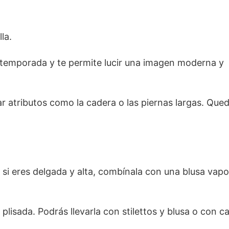
la.
temporada y te permite lucir una imagen moderna y
r atributos como la cadera o las piernas largas. Que
a si eres delgada y alta, combínala con una blusa vap
plisada. Podrás llevarla con stilettos y blusa o con c