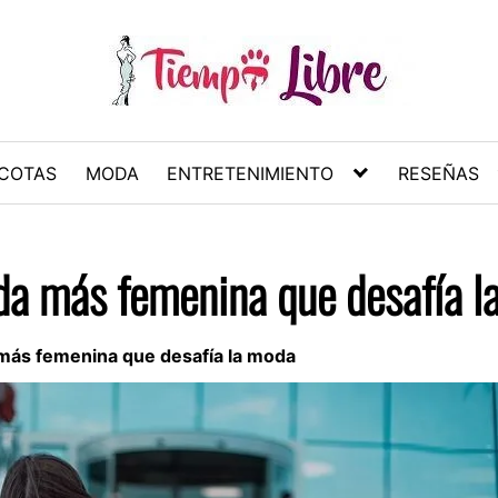
COTAS
MODA
ENTRETENIMIENTO
RESEÑAS
nda más femenina que desafía 
 más femenina que desafía la moda