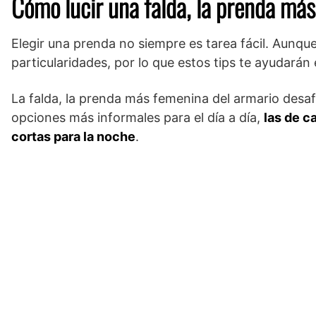
Cómo lucir una falda, la prenda má
Elegir una prenda no siempre es tarea fácil. Aunqu
particularidades, por lo que estos tips te ayudarán 
La falda, la prenda más femenina del armario des
opciones más informales para el día a día,
las de c
cortas para la noche
.