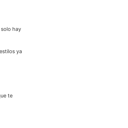
 solo hay
estilos ya
ue te