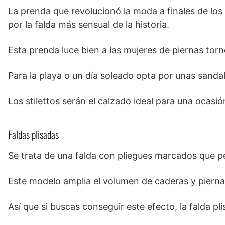
La prenda que revolucionó la moda a finales de lo
por la falda más sensual de la historia.
Esta prenda luce bien a las mujeres de piernas tor
Para la playa o un día soleado opta por unas sandali
Los stilettos serán el calzado ideal para una ocasi
Faldas plisadas
Se trata de una falda con pliegues marcados que per
Este modelo amplia el volumen de caderas y pierna
Así que si buscas conseguir este efecto, la falda pli