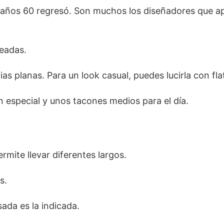
s años 60 regresó. Son muchos los diseñadores que a
neadas.
as planas. Para un look casual, puedes lucirla con fla
ón especial y unos tacones medios para el día.
mite llevar diferentes largos.
s.
sada es la indicada.