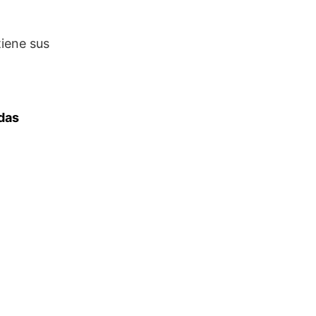
tiene sus
das