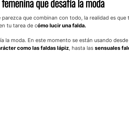
s femenina que desafía la moda
e parezca que combinan con todo, la realidad es que 
en tu tarea de c
ómo lucir una falda.
afía la moda. En este momento se están usando desde
arácter como las faldas lápiz
, hasta las
sensuales fal