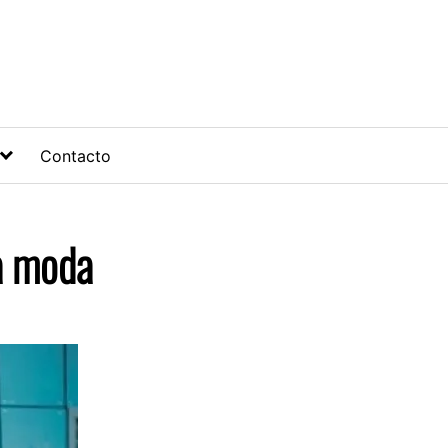
Contacto
la moda