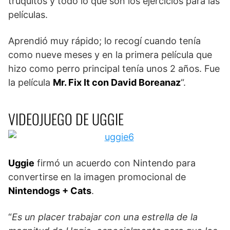
truquitos y todo lo que son los ejercicios para las
películas.
Aprendió muy rápido; lo recogí cuando tenía
como nueve meses y en la primera película que
hizo como perro principal tenía unos 2 años. Fue
la película
Mr. Fix It con David Boreanaz
“.
VIDEOJUEGO DE UGGIE
Uggie
firmó un acuerdo con Nintendo para
convertirse en la imagen promocional de
Nintendogs + Cats
.
“
Es un placer trabajar con una estrella de la