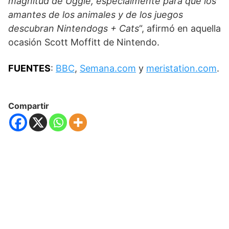
magnitud de Uggie, especialmente para que los
amantes de los animales y de los juegos
descubran Nintendogs + Cats
“, afirmó en aquella
ocasión Scott Moffitt de Nintendo.
FUENTES
:
BBC
,
Semana.com
y
meristation.com
.
Compartir