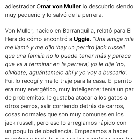
adiestrador O
mar von Muller
lo descubrió siendo
muy pequeño y lo salvó de la perrera.
Von Muller, nacido en Barranquilla, relató para El
Heraldo cómo encontró a
Uggie
. “
Una amiga mía
me llamó y me dijo ‘hay un perrito jack russell
que una familia no lo puede tener más y parece
que va a terminar en la perrera’, yo le dije ‘no,
olvídate, aguántamelo ahí y yo voy a buscarlo
‘.
Fui, lo recogí y me lo traje para la casa. El perrito
era muy energético, muy inteligente; tenía un par
de problemitas: le gustaba atacar a los gatos a
otros perros, salir corriendo detrás de carros,
cosas normales que son muy comunes en los
jack russell, pero eso lo arreglamos rápido con
un poquito de obediencia. Empezamos a hacer