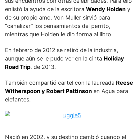
sus encuentros con otras celebridades. Para ello
enlistó la ayuda de la escritora
Wendy Holden
y
de su propio amo. Von Muller sirvió para
“canalizar” los pensamientos del perrito,
mientras que Holden le dio forma al libro.
En febrero de 2012 se retiró de la industria,
aunque aún se le pudo ver en la cinta
Holiday
Road Trip
, de 2013.
También compartió cartel con la laureada
Reese
Witherspoon y Robert Pattinson
en Agua para
elefantes.
Nació en 2002, y su destino cambió cuando el