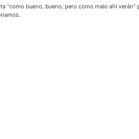
ita “como bueno, bueno, pero como malo ahí verán”
ionamos.