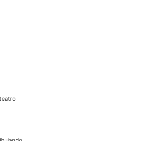
teatro
dibujando