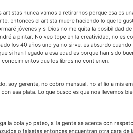
Los artistas nunca vamos a retirarnos porque esa es u
 arte, entonces el artista muere haciendo lo que le gus
rmaré jóvenes y si Dios no me quita la posibilidad d
dré a pintar. No veo tope en la creatividad, no es c
ado los 40 años uno ya no sirve, es absurdo cuando 
 que si han llegado a esa edad es porque han sido bu
os conocimientos que los libros no contienen.
do, soy gerente, no cobro mensual, no afilio a mis e
 con esa plata. Lo que busco es que nos llevemos bie
 la bola yo pateo, si la gente se acerca con respeto
anzudos o falsetas entonces encuentran otra cara de l