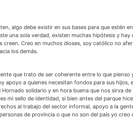
ten, algo debe existir en sus bases para que estén en
te una sola verdad, existen muchas hipótesis y hay
os creen. Creo en muchos dioses, soy católico no afe
hacia los demás.
nte que trato de ser coherente entre lo que pienso 
, doy apoyo a quienes necesitan fondos para sus hijos,
 Hornado solidario y en hora buena que nos sirva de
s mi sello de identidad, si bien antes del parque hice
erechos al trabajo del sector informal, apoyo a la gen
personas de provincia o que no son del país yo creo 