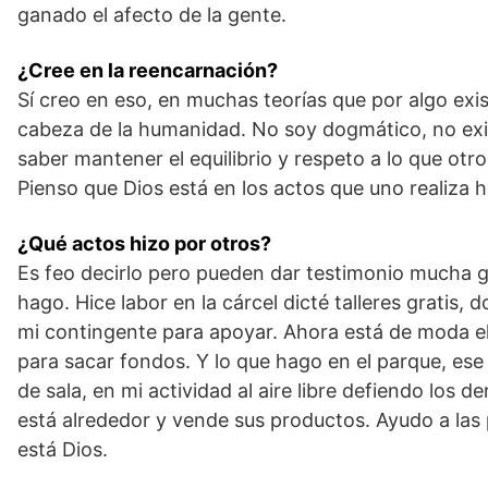
ganado el afecto de la gente.
¿Cree en la reencarnación?
Sí creo en eso, en muchas teorías que por algo exis
cabeza de la humanidad. No soy dogmático, no exis
saber mantener el equilibrio y respeto a lo que otr
Pienso que Dios está en los actos que uno realiza 
¿Qué actos hizo por otros?
Es feo decirlo pero pueden dar testimonio mucha ge
hago. Hice labor en la cárcel dicté talleres gratis
mi contingente para apoyar. Ahora está de moda el
para sacar fondos. Y lo que hago en el parque, ese e
de sala, en mi actividad al aire libre defiendo los d
está alrededor y vende sus productos. Ayudo a las 
está Dios.