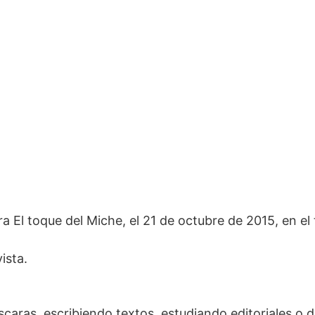
 El toque del Miche, el 21 de octubre de 2015, en el 
ista.
caras, escribiendo textos, estudiando editoriales o 