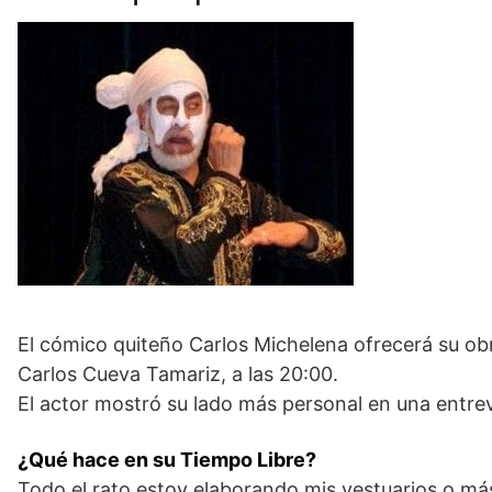
El cómico quiteño Carlos Michelena ofrecerá su obra
Carlos Cueva Tamariz, a las 20:00.
El actor mostró su lado más personal en una entrev
¿Qué hace en su Tiempo Libre?
Todo el rato estoy elaborando mis vestuarios o más