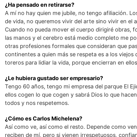
¿Ha pensado en retirarse?
A mí no hay quien me jubile, no tengo afiliación. 
de vida, no queremos vivir del arte sino vivir en el
Cuando no pueda mover el cuerpo dirigiré obras, fo
las manos y el cerebro está medio completo me pon
otras profesiones formales que consideran que pas
continentes a quien más se respeta es a los viejos
toreros para lidiar la vida, porque encierran en ell
¿Le hubiera gustado ser empresario?
Tengo 60 años, tengo mi empresa del parque El Eji
ellos cogen lo que cogen y sabrá Dios lo que hacen
todos y nos respetemos.
¿Cómo es Carlos Michelena?
Así como ve, así como el resto. Depende como venga
reciben de mí, pero si vienen irrespetuosos, confi