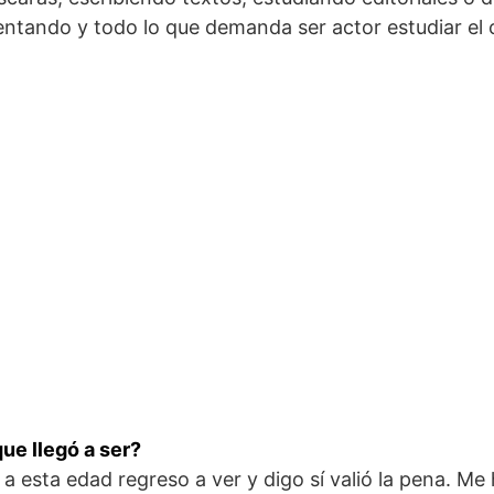
rentando y todo lo que demanda ser actor estudiar el
que llegó a ser?
 a esta edad regreso a ver y digo sí valió la pena. Me