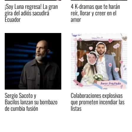
¡Soy Luna regresa! La gran
4 K-dramas que te harán
gira del adiós sacudirá
reír, llorar y creer en el
Ecuador
amor
Sergio Sacoto y
Colaboraciones explosivas
Bacilos lanzan su bombazo
que prometen incendiar las
de cumbia fusión
listas