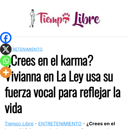
Skip
to
content
ENTRETENIMIENTO
¿Crees en el karma?
Vivianna en La Ley usa su
fuerza vocal para reflejar la
vida
Tiempo Libre
-
ENTRETENIMIENTO
-
¿Crees en el