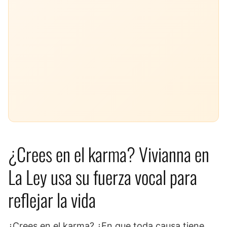
¿Crees en el karma? Vivianna en
La Ley usa su fuerza vocal para
reflejar la vida
¿Crees en el karma? ¿En que toda causa tiene