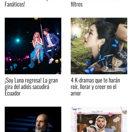
Fanáticos!
filtros
¡Soy Luna regresa! La gran
4 K-dramas que te harán
gira del adiós sacudirá
reír, llorar y creer en el
Ecuador
amor