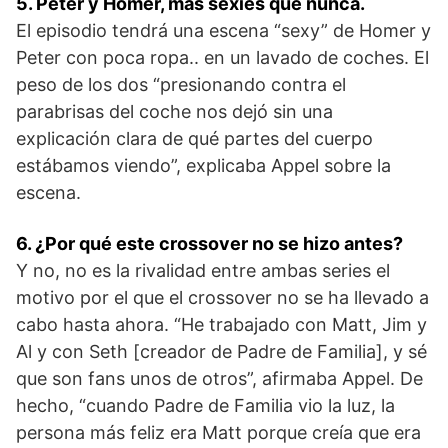
5. Peter y Homer, más sexies que nunca.
El episodio tendrá una escena “sexy” de Homer y
Peter con poca ropa.. en un lavado de coches. El
peso de los dos “presionando contra el
parabrisas del coche nos dejó sin una
explicación clara de qué partes del cuerpo
estábamos viendo”, explicaba Appel sobre la
escena.
6. ¿Por qué este crossover no se hizo antes?
Y no, no es la rivalidad entre ambas series el
motivo por el que el crossover no se ha llevado a
cabo hasta ahora. “He trabajado con Matt, Jim y
Al y con Seth [creador de Padre de Familia], y sé
que son fans unos de otros”, afirmaba Appel. De
hecho, “cuando Padre de Familia vio la luz, la
persona más feliz era Matt porque creía que era