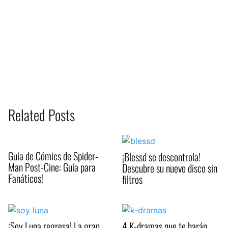
Related Posts
Guía de Cómics de Spider-
¡Blessd se descontrola!
Man Post-Cine: Guía para
Descubre su nuevo disco sin
Fanáticos!
filtros
¡Soy Luna regresa! La gran
4 K-dramas que te harán