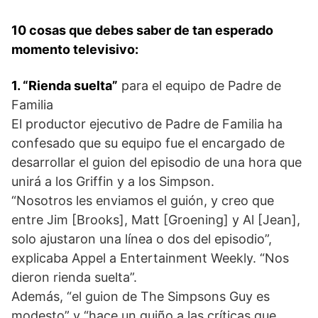
10 cosas que debes saber de tan esperado
momento televisivo:
1. “Rienda suelta”
para el equipo de Padre de
Familia
El productor ejecutivo de Padre de Familia ha
confesado que su equipo fue el encargado de
desarrollar el guion del episodio de una hora que
unirá a los Griffin y a los Simpson.
“Nosotros les enviamos el guión, y creo que
entre Jim [Brooks], Matt [Groening] y Al [Jean],
solo ajustaron una línea o dos del episodio”,
explicaba Appel a Entertainment Weekly. “Nos
dieron rienda suelta”.
Además, “el guion de The Simpsons Guy es
modesto” y “hace un guiño a las críticas que