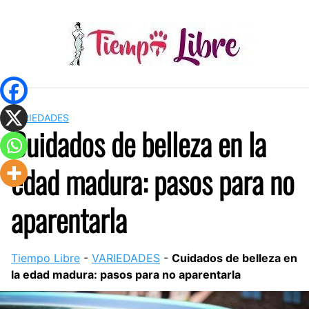
Skip
to
content
VARIEDADES
Cuidados de belleza en la
edad madura: pasos para no
aparentarla
Tiempo Libre
-
VARIEDADES
-
Cuidados de belleza en
la edad madura: pasos para no aparentarla