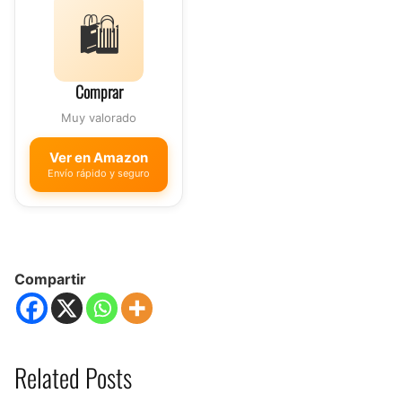
🛍️
Comprar
Muy valorado
Ver en Amazon
Envío rápido y seguro
Compartir
Related Posts