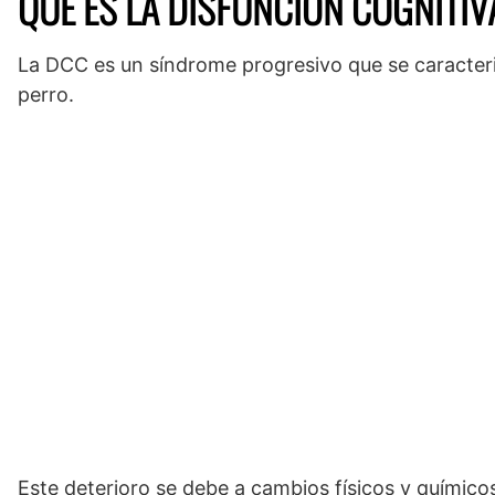
QUÉ ES LA DISFUNCIÓN COGNITI
La DCC es un síndrome progresivo que se caracteriz
perro.
Este deterioro se debe a cambios físicos y químico