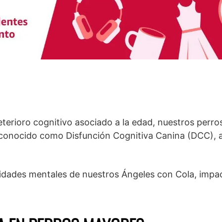
erioro cognitivo asociado a la edad, nuestros perro
 conocido como Disfunción Cognitiva Canina (DCC), 
idades mentales de nuestros Ángeles con Cola, imp