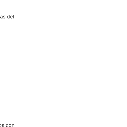
as del
nos con