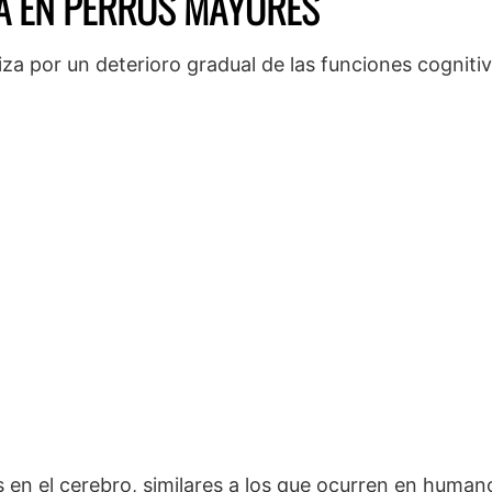
VA EN PERROS MAYORES
a por un deterioro gradual de las funciones cognitiv
s en el cerebro, similares a los que ocurren en huma