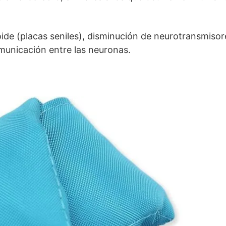
de (placas seniles), disminución de neurotransmisor
omunicación entre las neuronas.