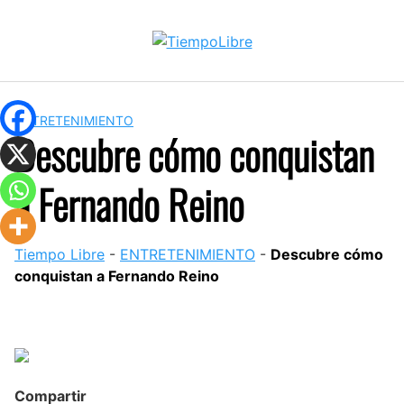
Skip
to
content
ENTRETENIMIENTO
Descubre cómo conquistan
a Fernando Reino
Tiempo Libre
-
ENTRETENIMIENTO
-
Descubre cómo
conquistan a Fernando Reino
Compartir