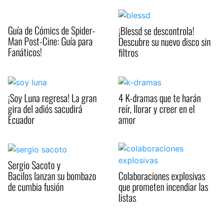
Guía de Cómics de Spider-
¡Blessd se descontrola!
Man Post-Cine: Guía para
Descubre su nuevo disco sin
Fanáticos!
filtros
¡Soy Luna regresa! La gran
4 K-dramas que te harán
gira del adiós sacudirá
reír, llorar y creer en el
Ecuador
amor
Sergio Sacoto y
Bacilos lanzan su bombazo
Colaboraciones explosivas
de cumbia fusión
que prometen incendiar las
listas