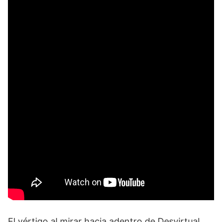
El vértigo al mirar hacia adentro de Desvirtual