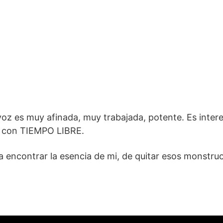
voz es muy afinada, muy trabajada, potente. Es inter
ro con TIEMPO LIBRE.
 a encontrar la esencia de mi, de quitar esos monstru