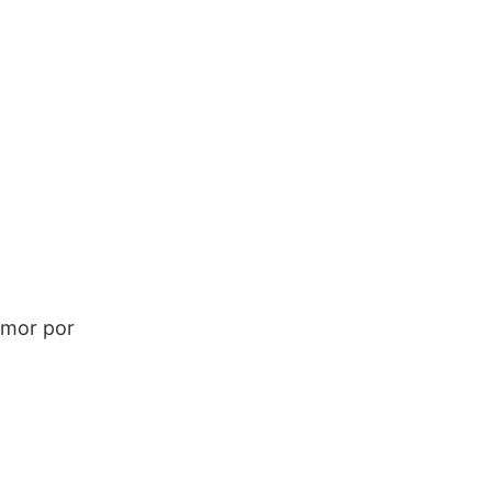
amor por