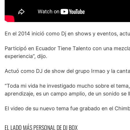
En el 2014 inició como Dj en shows y eventos, actu
Participó en Ecuador Tiene Talento con una mezcla
experiencia”, dijo.
Actuó como DJ de show del grupo Irmao y la canta
“Toda mi vida he investigado mucho sobre el tema,
aprendizaje, es un campo amplio, de un sonido se l
El video de su nuevo tema fue grabado en el Chimb
EL LADO MÁS PERSONAL DE DJ BOX