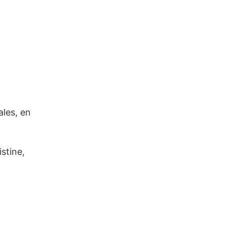
ales, en
stine,