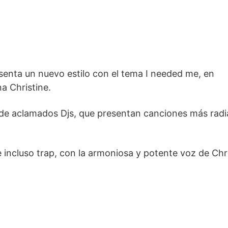
esenta un nuevo estilo con el tema I needed me, en
a Christine.
al de aclamados Djs, que presentan canciones más radi
e incluso trap, con la armoniosa y potente voz de Chri