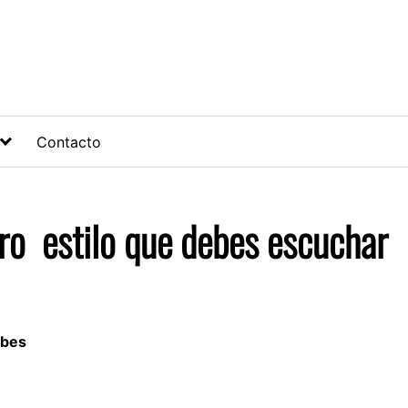
Contacto
tro estilo que debes escuchar
ebes