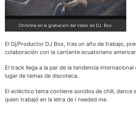
Christine en la grabación del video de DJ. Box.
El Dj/Productor DJ Box, tras un año de trabajo, pr
colaboración con la cantante ecuatoriano american
El track llega a la par de la tendencia internacion
lugar de temas de discoteca.
El ecléctico tema contiene sonidos de chill, dance 
quien trabajó en la letra de I needed me.