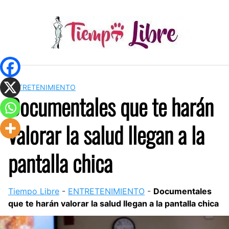
Skip
to
content
ENTRETENIMIENTO
Documentales que te harán
valorar la salud llegan a la
pantalla chica
Tiempo Libre
-
ENTRETENIMIENTO
-
Documentales
que te harán valorar la salud llegan a la pantalla chica