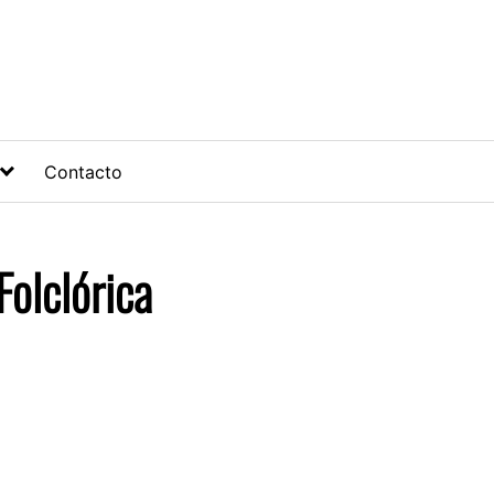
Contacto
olclórica