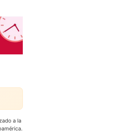
zado a la
noamérica.