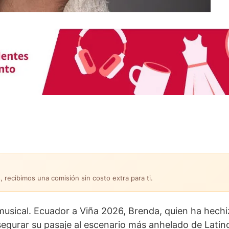
, recibimos una comisión sin costo extra para ti.
r musical. Ecuador a Viña 2026, Brenda, quien ha hechi
asegurar su pasaje al escenario más anhelado de Lati