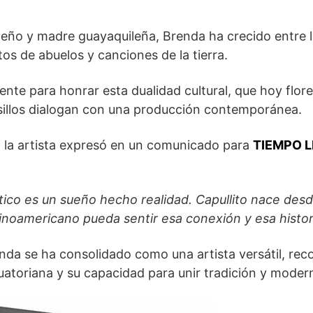
eño y madre guayaquileña, Brenda ha crecido entre l
tos de abuelos y canciones de la tierra.
te para honrar esta dualidad cultural, que hoy flor
sillos dialogan con una producción contemporánea.
n, la artista expresó en un comunicado para
TIEMPO L
tico es un sueño hecho realidad. Capullito nace des
tinoamericano pueda sentir esa conexión y esa histori
nda se ha consolidado como una artista versátil, rec
uatoriana y su capacidad para unir tradición y moder