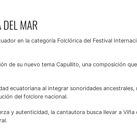
A DEL MAR
ador en la categoría Folclórica del Festival Internac
ión de su nuevo tema Capullito, una composición que
idad ecuatoriana al integrar sonoridades ancestrales,
ción del folclore nacional.
rza y autenticidad, la cantautora busca llevar a Viña
al.