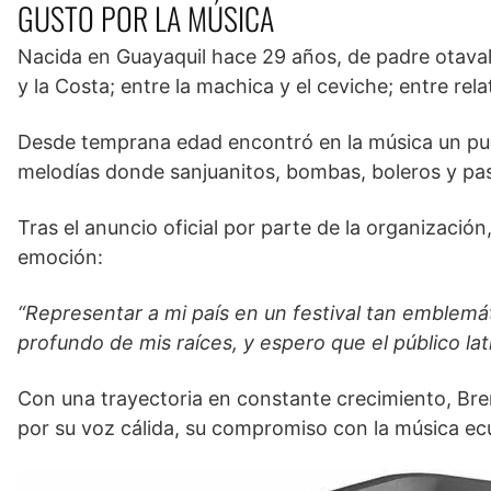
GUSTO POR LA MÚSICA
Nacida en Guayaquil hace 29 años, de padre otaval
y la Costa; entre la machica y el ceviche; entre rela
Desde temprana edad encontró en la música un puen
melodías donde sanjuanitos, bombas, boleros y pa
Tras el anuncio oficial por parte de la organizació
emoción:
“Representar a mi país en un festival tan emblemá
profundo de mis raíces, y espero que el público la
Con una trayectoria en constante crecimiento, Bre
por su voz cálida, su compromiso con la música ec