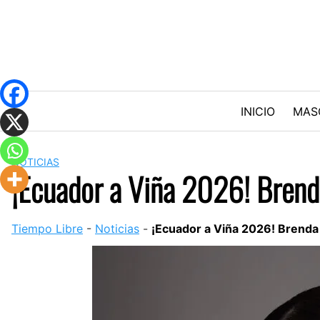
Skip
to
content
INICIO
MAS
NOTICIAS
¡Ecuador a Viña 2026! Brenda
Tiempo Libre
-
Noticias
-
¡Ecuador a Viña 2026! Brenda