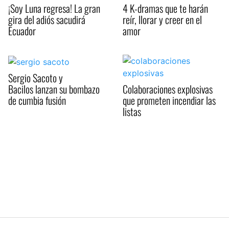
¡Soy Luna regresa! La gran
4 K-dramas que te harán
gira del adiós sacudirá
reír, llorar y creer en el
Ecuador
amor
Sergio Sacoto y
Bacilos lanzan su bombazo
Colaboraciones explosivas
de cumbia fusión
que prometen incendiar las
listas