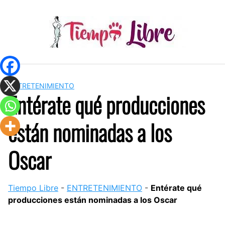
Skip
to
content
ENTRETENIMIENTO
Entérate qué producciones
están nominadas a los
Oscar
Tiempo Libre
-
ENTRETENIMIENTO
-
Entérate qué
producciones están nominadas a los Oscar