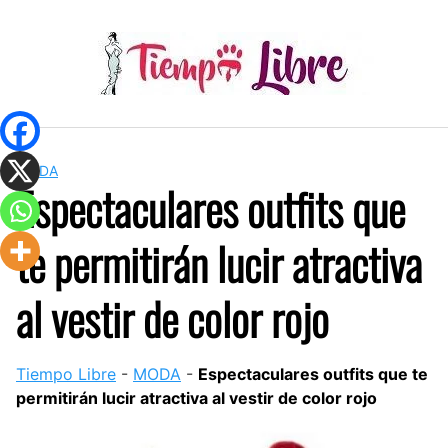
Skip
to
content
MODA
Espectaculares outfits que
te permitirán lucir atractiva
al vestir de color rojo
Tiempo Libre
-
MODA
-
Espectaculares outfits que te
permitirán lucir atractiva al vestir de color rojo