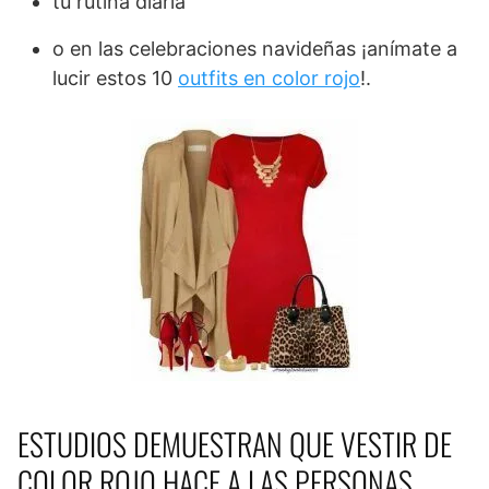
tu rutina diaria
o en las celebraciones navideñas ¡anímate a
lucir estos 10
outfits en color rojo
!.
ESTUDIOS DEMUESTRAN QUE VESTIR DE
COLOR ROJO HACE A LAS PERSONAS