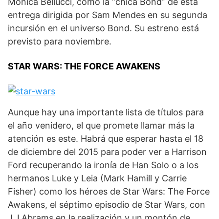
Mónica Bellucci, como la “chica Bond” de esta
entrega dirigida por Sam Mendes en su segunda
incursión en el universo Bond. Su estreno está
previsto para noviembre.
STAR WARS: THE FORCE AWAKENS
Aunque hay una importante lista de títulos para
el año venidero, el que promete llamar más la
atención es este. Habrá que esperar hasta el 18
de diciembre del 2015 para poder ver a Harrison
Ford recuperando la ironía de Han Solo o a los
hermanos Luke y Leia (Mark Hamill y Carrie
Fisher) como los héroes de Star Wars: The Force
Awakens, el séptimo episodio de Star Wars, con
J.J.Abrams en la realización y un montón de