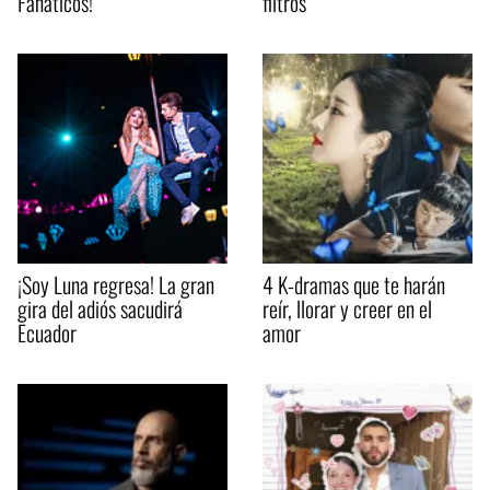
Fanáticos!
filtros
¡Soy Luna regresa! La gran
4 K-dramas que te harán
gira del adiós sacudirá
reír, llorar y creer en el
Ecuador
amor