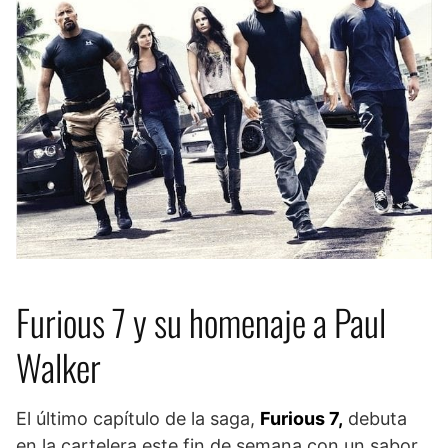
Furious 7 y su homenaje a Paul
Walker
El último capítulo de la saga,
Furious 7,
debuta
en la cartelera este fin de semana con un sabor