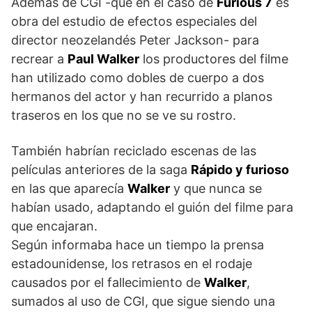
Además de CGI -que en el caso de
Furious 7
es
obra del estudio de efectos especiales del
director neozelandés Peter Jackson- para
recrear a
Paul Walker
los productores del filme
han utilizado como dobles de cuerpo a dos
hermanos del actor y han recurrido a planos
traseros en los que no se ve su rostro.
También habrían reciclado escenas de las
películas anteriores de la saga
Rápido y furioso
en las que aparecía
Walker
y que nunca se
habían usado, adaptando el guión del filme para
que encajaran.
Según informaba hace un tiempo la prensa
estadounidense, los retrasos en el rodaje
causados por el fallecimiento de
Walker
,
sumados al uso de CGI, que sigue siendo una