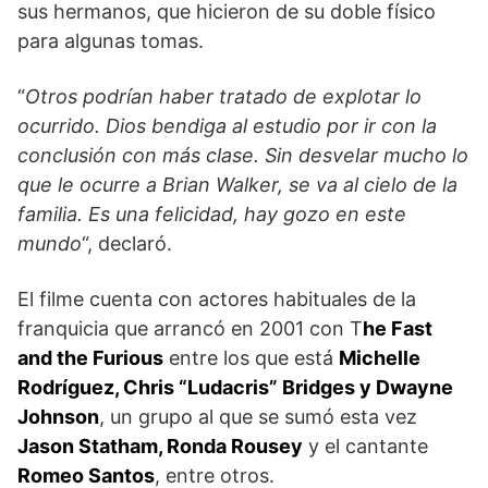
sus hermanos, que hicieron de su doble físico
para algunas tomas.
“
Otros podrían haber tratado de explotar lo
ocurrido. Dios bendiga al estudio por ir con la
conclusión con más clase. Sin desvelar mucho lo
que le ocurre a Brian Walker, se va al cielo de la
familia. Es una felicidad, hay gozo en este
mundo
“, declaró.
El filme cuenta con actores habituales de la
franquicia que arrancó en 2001 con T
he Fast
and the Furious
entre los que está
Michelle
Rodríguez, Chris “Ludacris” Bridges y Dwayne
Johnson
, un grupo al que se sumó esta vez
Jason Statham, Ronda Rousey
y el cantante
Romeo Santos
, entre otros.